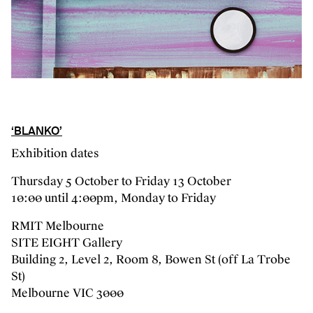
‘BLANKO’
Exhibition dates
Thursday 5 October to Friday 13 October
10:00 until 4:00pm, Monday to Friday
RMIT Melbourne
SITE EIGHT Gallery
Building 2, Level 2, Room 8, Bowen St (off La Trobe
St)
Melbourne VIC 3000