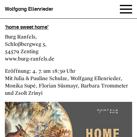
Wolfgang Ellenrieder
‘home sweet home’
Burg Ranfels,
Schloßbergweg 5,
54579 Zenting
www.burg-ranfels.de
Eröffnung: 4. 7. um 18:30 Uhr
Mit Julia & Pauline Schulze, Wolfgang Ellenrieder,
Monika Supé, Florian Süsmayr, Barbara Trommeter
und Zsolt Zrinyi