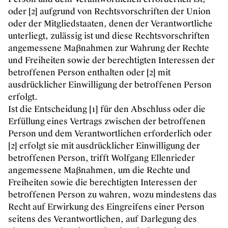
oder [2] aufgrund von Rechtsvorschriften der Union
oder der Mitgliedstaaten, denen der Verantwortliche
unterliegt, zulässig ist und diese Rechtsvorschriften
angemessene Maßnahmen zur Wahrung der Rechte
und Freiheiten sowie der berechtigten Interessen der
betroffenen Person enthalten oder [2] mit
ausdrücklicher Einwilligung der betroffenen Person
erfolgt.
Ist die Entscheidung [1] für den Abschluss oder die
Erfüllung eines Vertrags zwischen der betroffenen
Person und dem Verantwortlichen erforderlich oder
[2] erfolgt sie mit ausdrücklicher Einwilligung der
betroffenen Person, trifft Wolfgang Ellenrieder
angemessene Maßnahmen, um die Rechte und
Freiheiten sowie die berechtigten Interessen der
betroffenen Person zu wahren, wozu mindestens das
Recht auf Erwirkung des Eingreifens einer Person
seitens des Verantwortlichen, auf Darlegung des