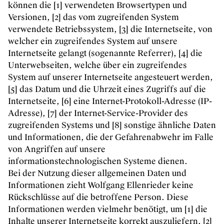
können die [1] verwendeten Browsertypen und
Versionen, [2] das vom zugreifenden System
verwendete Betriebssystem, [3] die Internetseite, von
welcher ein zugreifendes System auf unsere
Internetseite gelangt (sogenannte Referrer), [4] die
Unterwebseiten, welche über ein zugreifendes
System auf unserer Internetseite angesteuert werden,
[5] das Datum und die Uhrzeit eines Zugriffs auf die
Internetseite, [6] eine Internet-Protokoll-Adresse (IP-
Adresse), [7] der Internet-Service-Provider des
zugreifenden Systems und [8] sonstige ähnliche Daten
und Informationen, die der Gefahrenabwehr im Falle
von Angriffen auf unsere
informationstechnologischen Systeme dienen.
Bei der Nutzung dieser allgemeinen Daten und
Informationen zieht Wolfgang Ellenrieder keine
Rückschlüsse auf die betroffene Person. Diese
Informationen werden vielmehr benötigt, um [1] die
Inhalte unserer Internetseite korrekt auszuliefern, [2]