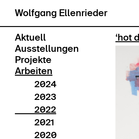
Wolfgang Ellenrieder
Wolfgang Ellenrieder
Aktuell
‘hot 
Ausstellungen
Projekte
Arbeiten
2024
2023
2022
2021
2020