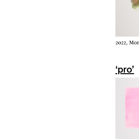
2022, Mon
‘pro’