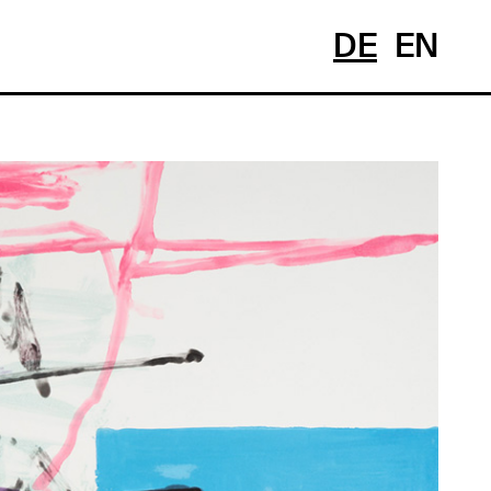
DE
EN