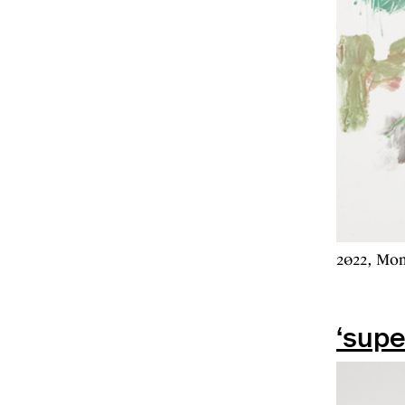
2022, Mon
‘supe