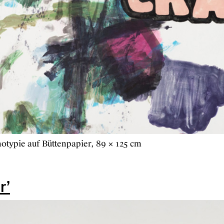
otypie auf Büttenpapier, 89 × 125 cm
r’